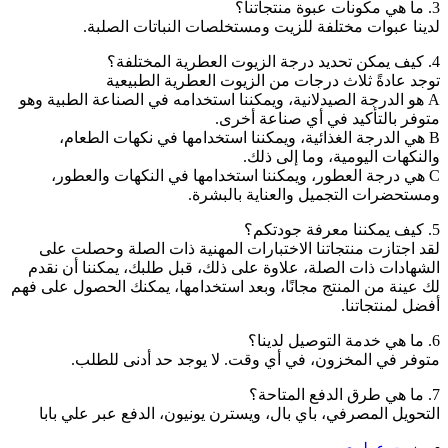
3. ما هي مكونات عبوة منتجاتنا؟
لدينا عبوات مختلفة للزيت ومستخلصات النباتات الصلبة.
4. كيف يمكن تحديد درجة الزيوت العطرية المختلفة؟
توجد عادةً ثلاث درجات من الزيوت العطرية الطبيعية
A هو الدرجة الصيدلانية، ويمكننا استخدامه في الصناعة الطبية وهو
متوفر بالتأكيد في أي صناعة أخرى.
B هي الدرجة الغذائية، ويمكننا استخدامها في نكهات الطعام،
والنكهات اليومية، وما إلى ذلك.
C هي درجة العطور، ويمكننا استخدامها في النكهات والعطور،
ومستحضرات التجميل والعناية بالبشرة.
5. كيف يمكننا معرفة جودتكم؟
لقد اجتازت منتجاتنا الاختبارات المهنية ذات الصلة وحصلت على
الشهادات ذات الصلة، علاوة على ذلك، قبل طلبك، يمكننا أن نقدم
لك عينة من المنتج مجانًا، وبعد استخدامها، يمكنك الحصول على فهم
أفضل لمنتجاتنا.
6. ما هي خدمة التوصيل لدينا؟
متوفر في المخزون، في أي وقت. لا يوجد حد أدنى للطلب.
7. ما هي طرق الدفع المتاحة؟
التحويل المصرفي، باي بال، ويسترن يونيون، الدفع عبر علي بابا