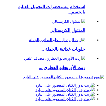
استخدام مستحضرات التجميل للعناية
بالجسم...
المنثول الكريستالي
حلويات غذائية بالجملة ...
زيت الأوريجانو العطري ...