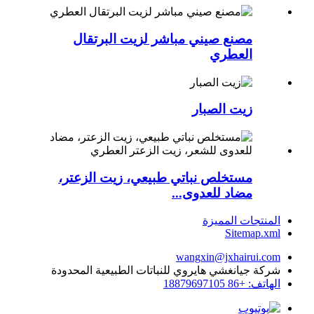
مصنع صيني مباشر لزيت البرتقال
العطري
زيت الصبار
مستخلص نباتي طبيعي، زيت الزعتر،
مضاد للعدوى...
المنتجات المميزة
Sitemap.xml
wangxin@jxhairui.com
شركة جيانغشي هايروي للنباتات الطبيعية المحدودة
الهاتف: +86 18879697105