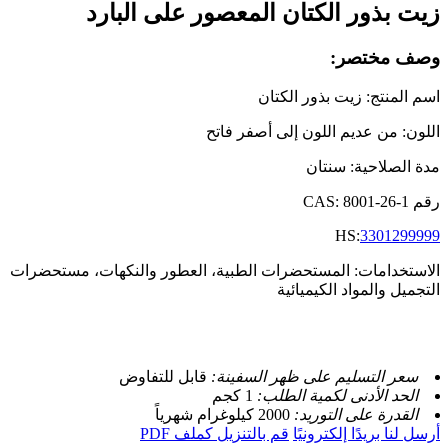
زيت بذور الكتان المعصور على البارد
وصف مختصر:
اسم المنتج: زيت بذور الكتان
اللون: من عديم اللون إلى أصفر فاتح
مدة الصلاحية: سنتان
رقم CAS: 8001-26-1
HS:
3301299999
الاستخدامات: المستحضرات الطبية، العطور والنكهات، مستحضرات
التجميل والمواد الكيميائية
سعر التسليم على ظهر السفينة:
قابل للتفاوض
الحد الأدنى لكمية الطلب:
1 كجم
القدرة على التوريد:
2000 كيلوغرام شهرياً
أرسل لنا بريدًا إلكترونيًا
قم بالتنزيل كملف PDF