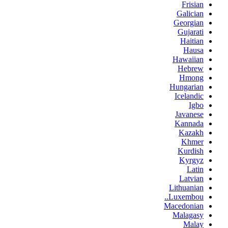
Frisian
Galician
Georgian
Gujarati
Haitian
Hausa
Hawaiian
Hebrew
Hmong
Hungarian
Icelandic
Igbo
Javanese
Kannada
Kazakh
Khmer
Kurdish
Kyrgyz
Latin
Latvian
Lithuanian
Luxembou..
Macedonian
Malagasy
Malay