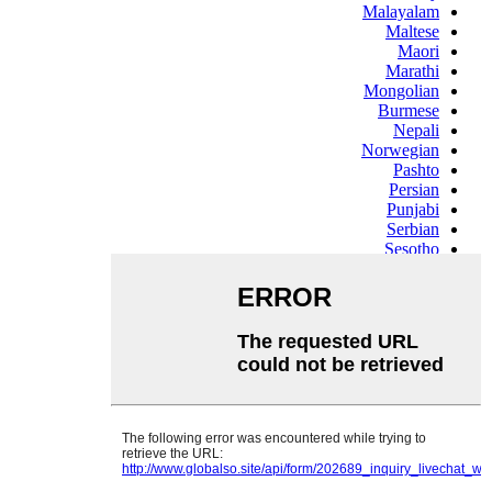
Malayalam
Maltese
Maori
Marathi
Mongolian
Burmese
Nepali
Norwegian
Pashto
Persian
Punjabi
Serbian
Sesotho
Sinhala
Slovak
Slovenian
Somali
Samoan
Scots Gaelic
Shona
Sindhi
Sundanese
Swahili
Tajik
Tamil