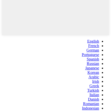
English
French
German
Portuguese
Spanish
Russian
Japanese
Korean
Arabic
Irish
Greek
Turkish
Italian
Danish
Romanian
Indonesian