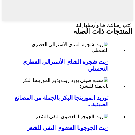
اكتب رسالتك هنا وأرسلها إلينا
المنتجات ذات الصلة
زيت شجرة الشاي الأسترالي العطري
التجميلي
توريد المورينجا البكر بالجملة من المصانع
الصينية...
زيت الجوجوبا العضوي النقي للشعر