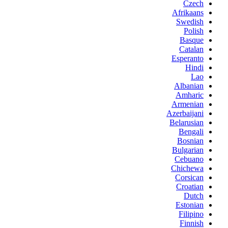
Czech
Afrikaans
Swedish
Polish
Basque
Catalan
Esperanto
Hindi
Lao
Albanian
Amharic
Armenian
Azerbaijani
Belarusian
Bengali
Bosnian
Bulgarian
Cebuano
Chichewa
Corsican
Croatian
Dutch
Estonian
Filipino
Finnish