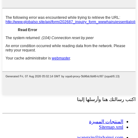
اكتب رسالتك هنا وأرسلها إلينا
المنتجات المميزة
Sitemap.xml
wangxin@jxhairui.com