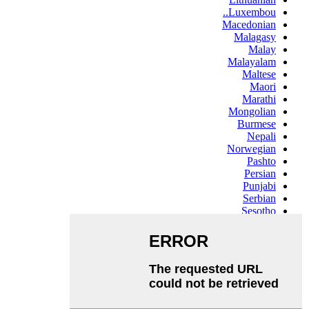
Luxembou..
Macedonian
Malagasy
Malay
Malayalam
Maltese
Maori
Marathi
Mongolian
Burmese
Nepali
Norwegian
Pashto
Persian
Punjabi
Serbian
Sesotho
Sinhala
Slovak
Slovenian
Somali
Samoan
Scots Gaelic
Shona