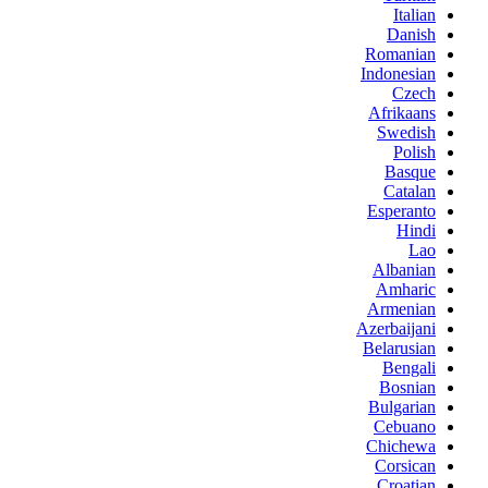
Italian
Danish
Romanian
Indonesian
Czech
Afrikaans
Swedish
Polish
Basque
Catalan
Esperanto
Hindi
Lao
Albanian
Amharic
Armenian
Azerbaijani
Belarusian
Bengali
Bosnian
Bulgarian
Cebuano
Chichewa
Corsican
Croatian