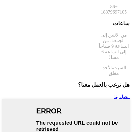
+86
18879697105
ساعات
من الاثنين إلى
الجمعة: من
الساعة 9 صباحاً
إلى الساعة 6
مساءً
السبت،
الأحد:
مغلق
هل ترغب بالعمل معنا؟
اتصل بنا