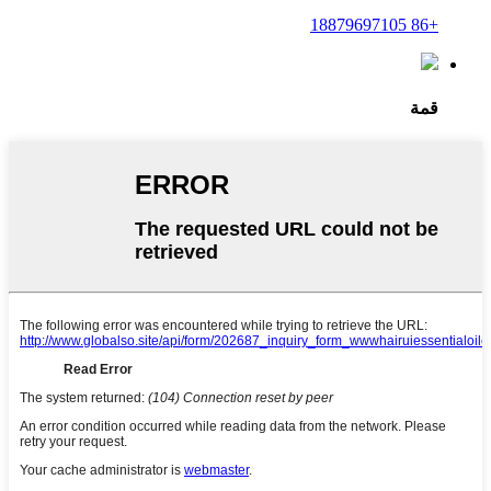
+86 18879697105
قمة