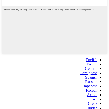
English
French
German
Portuguese
Spanish
Russian
Japanese
Korean
Arabic
Irish
Greek
Turkish