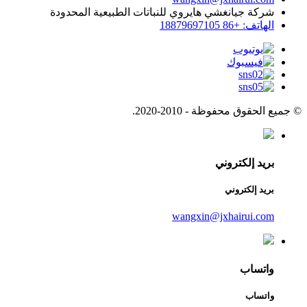
شركة جيانغشي هايروي للنباتات الطبيعية المحدودة
الهاتف: +86 18879697105
© جميع الحقوق محفوظة - 2010-2020.
بريد إلكتروني
بريد إلكتروني
wangxin@jxhairui.com
واتساب
واتساب