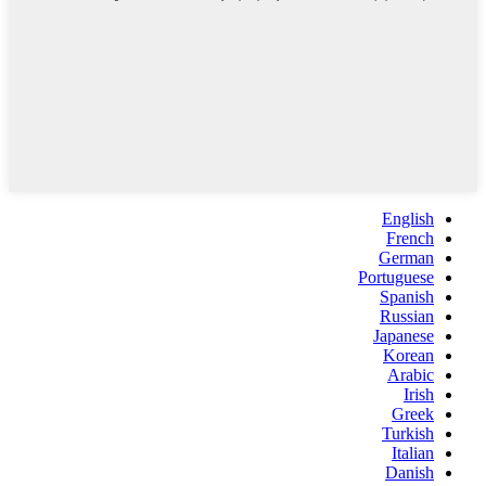
English
French
German
Portuguese
Spanish
Russian
Japanese
Korean
Arabic
Irish
Greek
Turkish
Italian
Danish