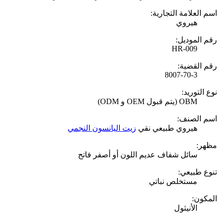
اسم العلامة التجارية:
هيروي
رقم الموديل:
HR-009
رقم القضية:
8007-70-3
نوع التوريد:
OBM (يتم قبول OEM و ODM)
اسم الصنف:
هيروي طبيعي نقي
زيت اليانسون النجمي
مظهر:
سائل شفاف عديم اللون أو أصفر فاتح
تنوع طبيعي:
مستخلص نباتي
المكون:
الأنيثول