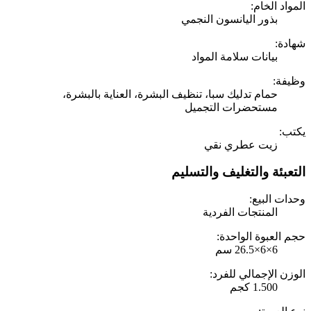
المواد الخام:
بذور اليانسون النجمي
شهادة:
بيانات سلامة المواد
وظيفة:
حمام تدليك سبا، تنظيف البشرة، العناية بالبشرة،
مستحضرات التجميل
يكتب:
زيت عطري نقي
التعبئة والتغليف والتسليم
وحدات البيع:
المنتجات الفردية
حجم العبوة الواحدة:
6×6×26.5 سم
الوزن الإجمالي للفرد:
1.500 كجم