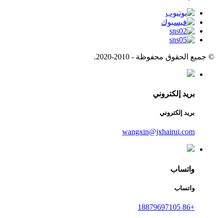
© جميع الحقوق محفوظة - 2010-2020.
بريد إلكتروني
بريد إلكتروني
wangxin@jxhairui.com
واتساب
واتساب
+86 18879697105