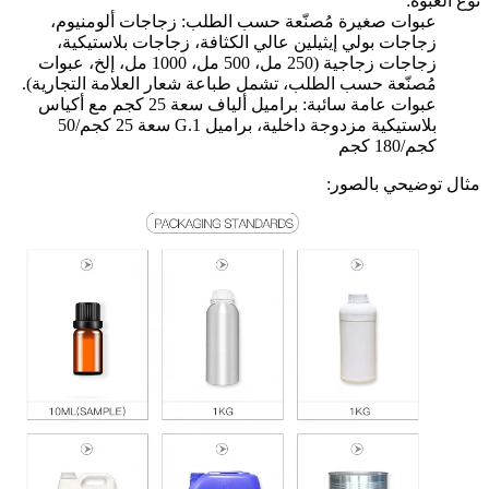
نوع العبوة:
عبوات صغيرة مُصنّعة حسب الطلب: زجاجات ألومنيوم،
زجاجات بولي إيثيلين عالي الكثافة، زجاجات بلاستيكية،
زجاجات زجاجية (250 مل، 500 مل، 1000 مل، إلخ، عبوات
مُصنّعة حسب الطلب، تشمل طباعة شعار العلامة التجارية).
عبوات عامة سائبة: براميل ألياف سعة 25 كجم مع أكياس
بلاستيكية مزدوجة داخلية، براميل G.1 سعة 25 كجم/50
كجم/180 كجم
مثال توضيحي بالصور: