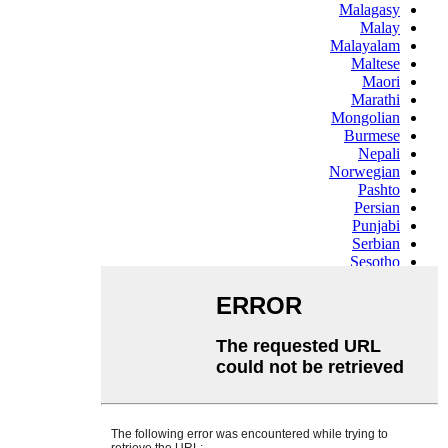
Malagasy
Malay
Malayalam
Maltese
Maori
Marathi
Mongolian
Burmese
Nepali
Norwegian
Pashto
Persian
Punjabi
Serbian
Sesotho
Sinhala
Slovak
Slovenian
Somali
Samoan
Scots Gaelic
Shona
Sindhi
Sundanese
Swahili