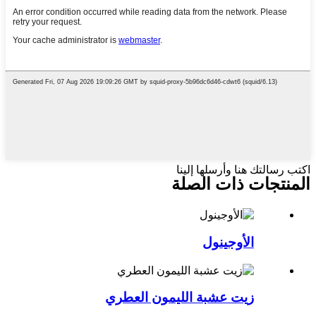
اكتب رسالتك هنا وأرسلها إلينا
المنتجات ذات الصلة
الأوجينول
زيت عشبة الليمون العطري