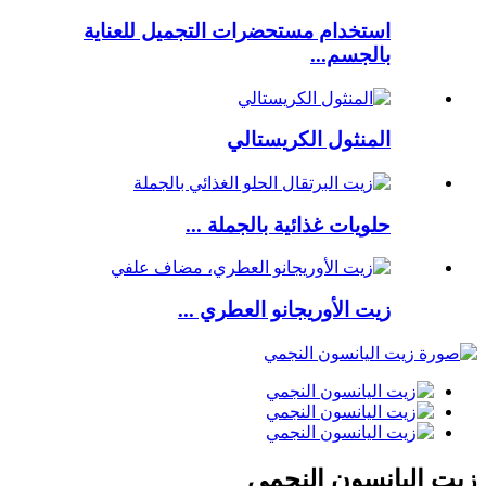
استخدام مستحضرات التجميل للعناية
بالجسم...
المنثول الكريستالي
حلويات غذائية بالجملة ...
زيت الأوريجانو العطري ...
زيت اليانسون النجمي