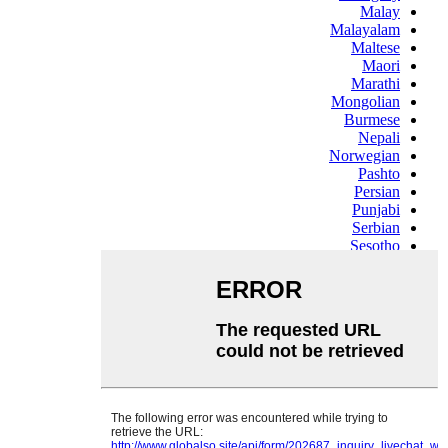
Malay
Malayalam
Maltese
Maori
Marathi
Mongolian
Burmese
Nepali
Norwegian
Pashto
Persian
Punjabi
Serbian
Sesotho
Sinhala
Slovak
Slovenian
Somali
Samoan
Scots Gaelic
Shona
Sindhi
Sundanese
Swahili
Tajik