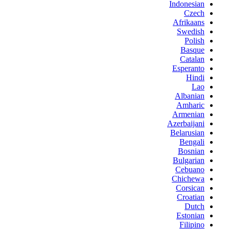
Indonesian
Czech
Afrikaans
Swedish
Polish
Basque
Catalan
Esperanto
Hindi
Lao
Albanian
Amharic
Armenian
Azerbaijani
Belarusian
Bengali
Bosnian
Bulgarian
Cebuano
Chichewa
Corsican
Croatian
Dutch
Estonian
Filipino