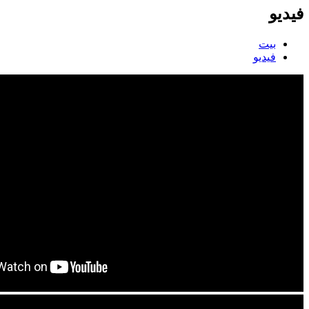
فيديو
بيت
فيديو