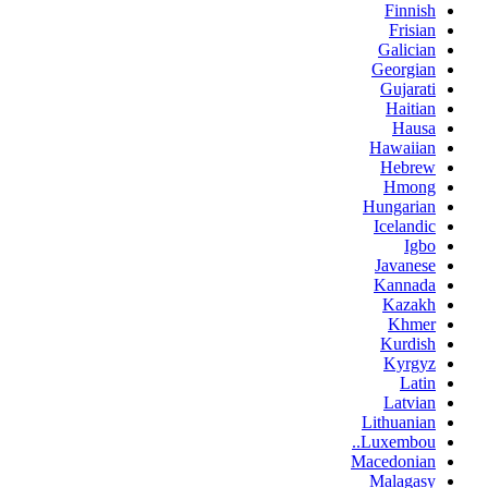
Finnish
Frisian
Galician
Georgian
Gujarati
Haitian
Hausa
Hawaiian
Hebrew
Hmong
Hungarian
Icelandic
Igbo
Javanese
Kannada
Kazakh
Khmer
Kurdish
Kyrgyz
Latin
Latvian
Lithuanian
Luxembou..
Macedonian
Malagasy